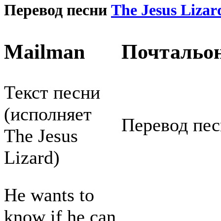
Перевод песни
The Jesus Lizar
Mailman
Почтальо
Текст песни
(исполняет
Перевод пе
The Jesus
Lizard)
He wants to
know if he can