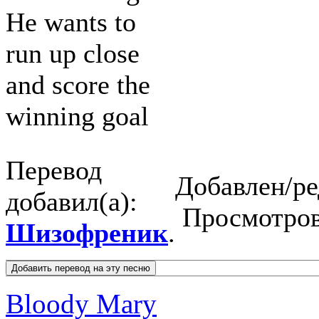
He wants to
run up close
and score the
winning goal
Перевод
Добавлен/ре
добавил(а):
Просмотро
Шизофреник
.
Bloody Mary