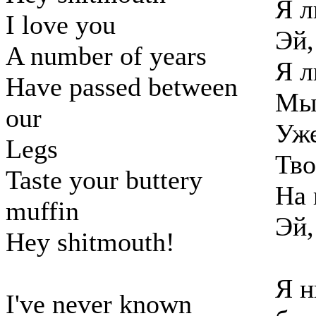
Я л
I love you
Эй,
A number of years
Я л
Have passed between
Мы 
our
Уже
Legs
Тво
Taste your buttery
На 
muffin
Эй,
Hey shitmouth!
Я н
I've never known