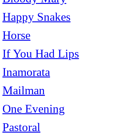
Happy Snakes
Horse
If You Had Lips
Inamorata
Mailman
One Evening
Pastoral