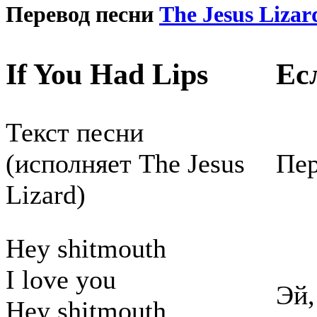
Перевод песни
The Jesus Lizar
If You Had Lips
Ес
Текст песни
(исполняет The Jesus
Пер
Lizard)
Hey shitmouth
I love you
Эй,
Hey shitmouth