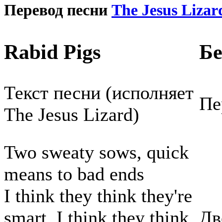
Перевод песни
The Jesus Lizar
Rabid Pigs
Б
Текст песни (исполняет
Пе
The Jesus Lizard)
Two sweaty sows, quick
means to bad ends
I think they think they're
smart, I think they think
Дв