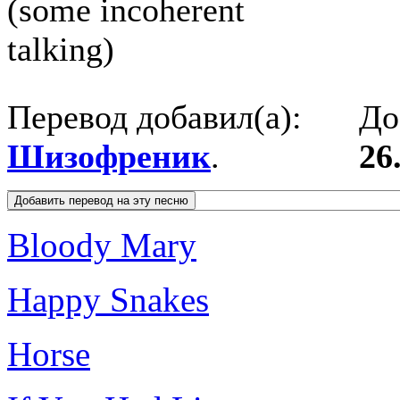
(some incoherent
talking)
Перевод добавил(а):
До
Шизофреник
.
26
Bloody Mary
Happy Snakes
Horse