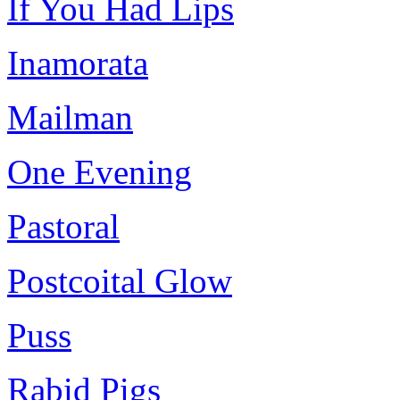
If You Had Lips
Inamorata
Mailman
One Evening
Pastoral
Postcoital Glow
Puss
Rabid Pigs