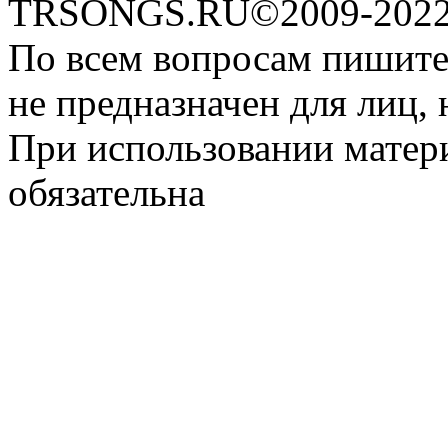
TRSONGS.RU©2009-2022 
По всем вопросам пишите
не предназначен для лиц, 
При использовании матери
обязательна