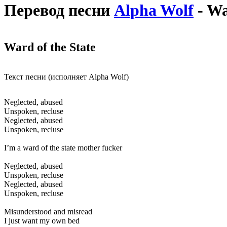
Перевод песни
Alpha Wolf
- Wa
Ward of the State
Текст песни (исполняет Alpha Wolf)
Neglected, abused
Unspoken, recluse
Neglected, abused
Unspoken, recluse
I’m a ward of the state mother fucker
Neglected, abused
Unspoken, recluse
Neglected, abused
Unspoken, recluse
Misunderstood and misread
I just want my own bed