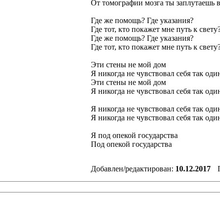
От томографии мозга ты заплутаешь в
Где же помощь? Где указания?
Где тот, кто покажет мне путь к свету
Где же помощь? Где указания?
Где тот, кто покажет мне путь к свету
Эти стены не мой дом
Я никогда не чувствовал себя так оди
Эти стены не мой дом
Я никогда не чувствовал себя так оди
Я никогда не чувствовал себя так оди
Я никогда не чувствовал себя так оди
Я под опекой государства
Под опекой государства
Добавлен/редактирован:
10.12.2017