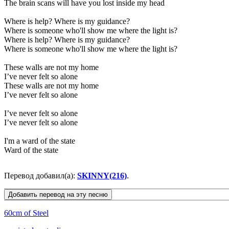
The brain scans will have you lost inside my head
Where is help? Where is my guidance?
Where is someone who'll show me where the light is?
Where is help? Where is my guidance?
Where is someone who'll show me where the light is?
These walls are not my home
I’ve never felt so alone
These walls are not my home
I’ve never felt so alone
I’ve never felt so alone
I’ve never felt so alone
I'm a ward of the state
Ward of the state
Перевод добавил(а):
SKINNY(216)
.
60cm of Steel