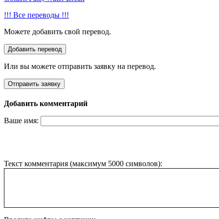
!!! Все переводы !!!
Можете добавить свой перевод.
Или вы можете отправить заявку на перевод.
Добавить комментарий
Ваше имя:
Текст комментария (максимум 5000 символов):