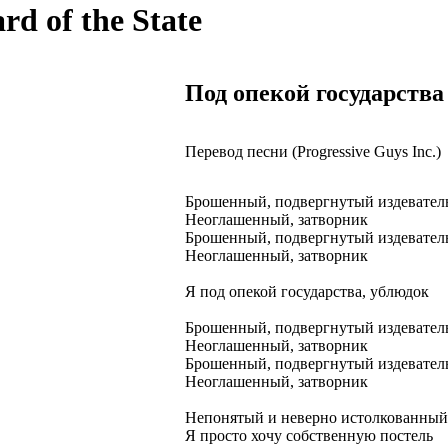
rd of the State
Под опекой государства
Перевод песни (Progressive Guys Inc.)
Брошенный, подвергнутый издевател
Неоглашенный, затворник
Брошенный, подвергнутый издевател
Неоглашенный, затворник
Я под опекой государства, ублюдок
Брошенный, подвергнутый издевател
Неоглашенный, затворник
Брошенный, подвергнутый издевател
Неоглашенный, затворник
Непонятый и неверно истолкованный
Я просто хочу собственную постель