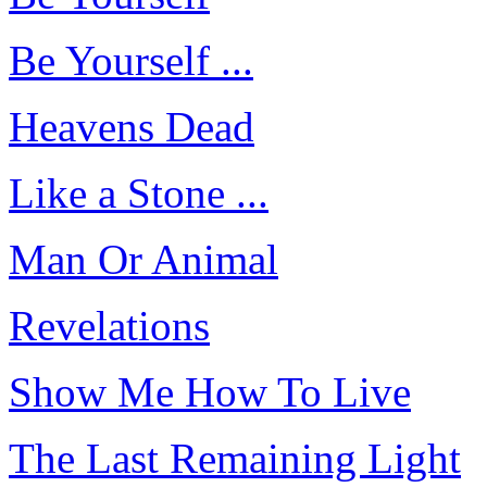
Be Yourself ...
Heavens Dead
Like a Stone ...
Man Or Animal
Revelations
Show Me How To Live
The Last Remaining Light