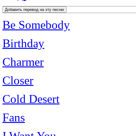
Be Somebody
Birthday
Charmer
Closer
Cold Desert
Fans
I Want You