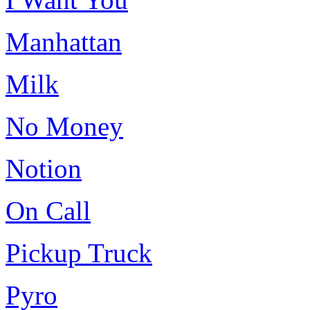
Manhattan
Milk
No Money
Notion
On Call
Pickup Truck
Pyro