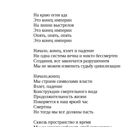
На краю огня ада
Это конец империи
На линии выстрелов
Это конец империи
Опять, опять, опять
Это конец империи
Начало, конец, взлет и падение
Ни одна система вечна и никто бессмертен
Создания, все закончатся разрушением
Мы не можем изменить судьбу цивилизации
Начало,конец
Мы строим символами власти
Взлет, падение
Конструкции смертельного вида
Продолжительность жизни
Покоряется в наш яркий час
Смертны
Но тогда мы все должны пасть
Сквозь пространство и время