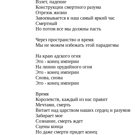
Взлет, падение
Конструкции смертного разума
Отрезок жизни
Завоевывается в наш самый яркий час
Смертный
Но потом все мы должны пасть
Через пространство и время
Мы не можем избежать этой парадигмы
На краю адского огня
Это - конец империи
На линии орудийного огня
Это - конец империи
Снова, снова
Это - конец империи
Время
Королевств, каждый из нас правит
Мечтами, смерть
Витает над царством наших сердец и разумов
Забирает мое
Сознание, смерть ждет
Сцены конца
Но даже смерти придет конец