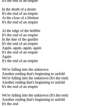
It's the end of an empire
In the death of a desire
It's the end of an empire
At the close of a lifetime
It's the end of an empire
At the edge of the hellfire
It's the end of an empire
In the line of the gunfire
It's the end of an empire
Again, again, again, again
It's the end of an empire
Again
It's the end of an empire
We're falling into the unknown
Another ending that's beginning to unfold
We're falling into the unknown (It's the end)
Another ending that's beginning to unfold
It's the end of an empire
We're falling into the unknown (It's the end)
Another ending that's beginning to unfold
It's the end