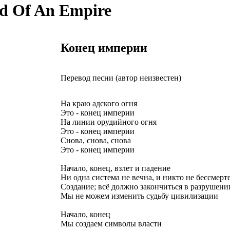
d Of An Empire
Конец империи
Перевод песни (автор неизвестен)
На краю адского огня
Это - конец империи
На линии орудийного огня
Это - конец империи
Снова, снова, снова
Это - конец империи
Начало, конец, взлет и падение
Ни одна система не вечна, и никто не бессмерт
Создание; всё должно закончиться в разрушени
Мы не можем изменить судьбу цивилизации
Начало, конец
Мы создаем символы власти