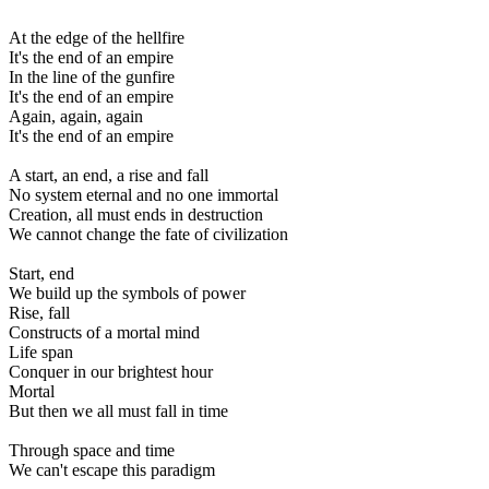
At the edge of the hellfire
It's the end of an empire
In the line of the gunfire
It's the end of an empire
Again, again, again
It's the end of an empire
A start, an end, a rise and fall
No system eternal and no one immortal
Creation, all must ends in destruction
We cannot change the fate of civilization
Start, end
We build up the symbols of power
Rise, fall
Constructs of a mortal mind
Life span
Conquer in our brightest hour
Mortal
But then we all must fall in time
Through space and time
We can't escape this paradigm