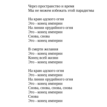
Через пространство и время
Мы не можем избежать этой парадигмы
На краю адского огня
Это - конец империи
На линии орудийного огня
Это - конец империи
Снова, снова
Это - конец империи
В смерти желания
Это - конец империи
Конец всей жизни
Это - конец империи
На краю адского огня
Это - конец империи
На линии орудийного огня
Это - конец империи
Снова, снова, снова, снова
Это - конец империи
Снова
Это - конец империи