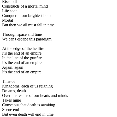
Rise, fall
Constructs of a mortal mind
Life span
Conquer in our brightest hour
Mortal
But then we all must fall in time
Through space and time
We can't escape this paradigm
At the edge of the hellfire
It's the end of an empire
In the line of the gunfire
It's the end of an empire
Again, again
It's the end of an empire
Time of
Kingdoms, each of us reigning
Dreams, death
Over the realms of our hearts and minds
Takes mine
Conscious that death is awaiting
Scene end
But even death will end in time