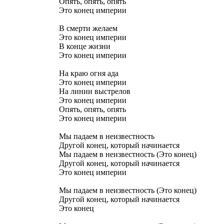
Опять, опять, опять
Это конец империи
В смерти желаем
Это конец империи
В конце жизни
Это конец империи
На краю огня ада
Это конец империи
На линии выстрелов
Это конец империи
Опять, опять, опять
Это конец империи
Мы падаем в неизвестность
Другой конец, который начинается
Мы падаем в неизвестность (Это конец)
Другой конец, который начинается
Это конец империи
Мы падаем в неизвестность (Это конец)
Другой конец, который начинается
Это конец