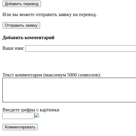
Или вы можете отправить заявку на перевод.
Добавить комментарий
Ваше имя:
Текст комментария (максимум 5000 символов):
Введите цифры с картинки