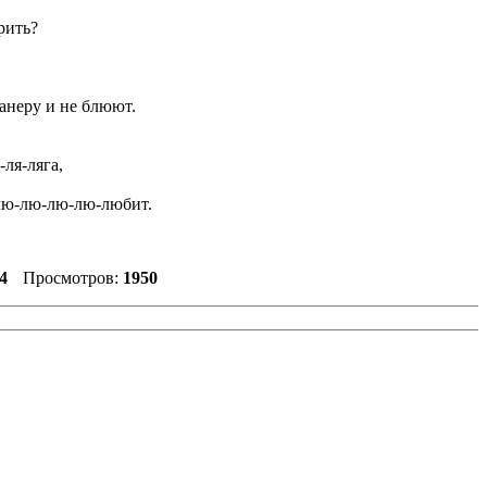
рить?
анеру и не блюют.
-ля-ляга,
лю-лю-лю-лю-любит.
4
Просмотров:
1950