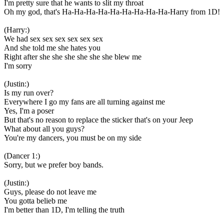
I'm pretty sure that he wants to slit my throat
Oh my god, that's Ha-Ha-Ha-Ha-Ha-Ha-Ha-Ha-Ha-Harry from 1D!
(Harry:)
We had sex sex sex sex sex sex
And she told me she hates you
Right after she she she she she she blew me
I'm sorry
(Justin:)
Is my run over?
Everywhere I go my fans are all turning against me
Yes, I'm a poser
But that's no reason to replace the sticker that's on your Jeep
What about all you guys?
You're my dancers, you must be on my side
(Dancer 1:)
Sorry, but we prefer boy bands.
(Justin:)
Guys, please do not leave me
You gotta belieb me
I'm better than 1D, I'm telling the truth