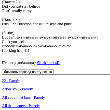
(Dancer 2:)
Did you just stay belieb?
That's totally corny
(Dancer 3:)
Plus One Direction doesn't lip sync and puke.
(Justin:)
But I am so swag-swag-swag-swag-swag-swag-swag-swaggy
Can't you see?
Nobody lo-lo-lo-lo-lo-lo-lo-lo-lo-lo-loves me
I fucking hate 1D
Перевод добавил(а):
ShulzhenkoD
.
22 - Parody
Adore you - Parody
All about that bass - Parody
All that matters - Parody