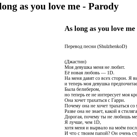
long as you love me - Parody
As long as you love me
Перевод песни (ShulzhenkoD)
(Джастин)
Моя девушка меня не любит.
Её новая любовь — 1D.
На меня давят со всех сторон. Я 
и теперь моя девушка предпочитает
Была белибером,
но теперь ее не интересует моя к
Она хочет трахаться с Гарри.
Почему она не хочет трахаться со
Разве она не знает, какой я стиляг
Дорогая, почему ты не любишь м
Я лучше, чем 1D,
хотя меня и вырвало на моём посл
И что с твоим папой? Он очень с