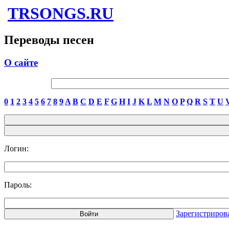
TRSONGS.RU
Переводы песен
О сайте
0
1
2
3
4
5
6
7
8
9
A
B
C
D
E
F
G
H
I
J
K
L
M
N
O
P
Q
R
S
T
U
Логин:
Пароль:
Зарегистриров