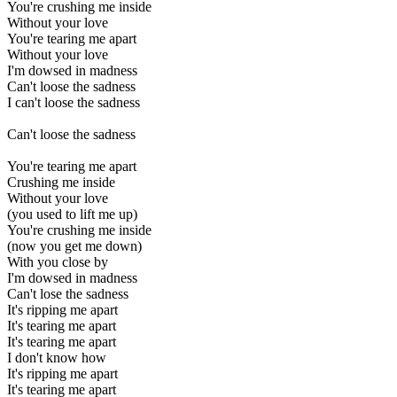
You're crushing me inside
Without your love
You're tearing me apart
Without your love
I'm dowsed in madness
Can't loose the sadness
I can't loose the sadness
Can't loose the sadness
You're tearing me apart
Crushing me inside
Without your love
(you used to lift me up)
You're crushing me inside
(now you get me down)
With you close by
I'm dowsed in madness
Can't lose the sadness
It's ripping me apart
It's tearing me apart
It's tearing me apart
I don't know how
It's ripping me apart
It's tearing me apart