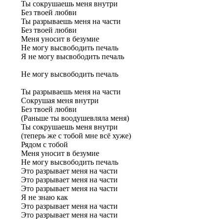
Ты сокрушаешь меня внутри
Без твоей любви
Ты разрываешь меня на части
Без твоей любви
Меня уносит в безумие
Не могу высвободить печаль
Я не могу высвободить печаль
Не могу высвободить печаль
Ты разрываешь меня на части
Сокрушая меня внутри
Без твоей любви
(Раньше ты воодушевляла меня)
Ты сокрушаешь меня внутри
(теперь же с тобой мне всё хуже)
Рядом с тобой
Меня уносит в безумие
Не могу высвободить печаль
Это разрывает меня на части
Это разрывает меня на части
Это разрывает меня на части
Я не знаю как
Это разрывает меня на части
Это разрывает меня на части