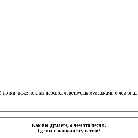
й нотки, даже не зная перевод чувствуешь мурашками о чем она..
Как вы думаете, о чём эта песня?
Где вы слышали эту песню?