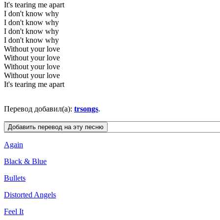
It's tearing me apart
I don't know why
I don't know why
I don't know why
I don't know why
Without your love
Without your love
Without your love
Without your love
It's tearing me apart
Перевод добавил(а):
trsongs
.
Again
Black & Blue
Bullets
Distorted Angels
Feel It