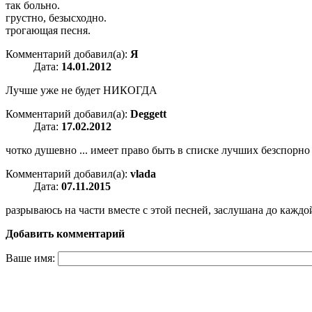
так больно.
грустно, безысходно.
трогающая песня.
Комментарий добавил(а):
Я
Дата:
14.01.2012
Лучше уже не будет НИКОГДА
Комментарий добавил(а):
Deggett
Дата:
17.02.2012
чотко душевно ... имеет право быть в списке лучших безспорно
Комментарий добавил(а):
vlada
Дата:
07.11.2015
разрываюсь на части вместе с этой песней, заслушана до каждо
Добавить комментарий
Ваше имя: