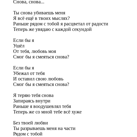
Снова, снова...
Ты снова убиваешь меня
Я всё ещё в твоих мыслях?
Раньше рядом с тобой я расцветал от радости
Теперь же увядаю с каждой секундой
Если бы я
Ушёл
От тебя, любовь моя
Смог бы я смеяться снова?
Если бы я
Убежал от тебя
И оставил свою любовь
Смог бы я смеяться снова?
Я теряю тебя снова
Запираясь внутри
Раньше я воодушевлял тебя
Теперь же со мной тебе всё хуже
Без твоей любви
Ты разрываешь меня на части
Рядом с тобой