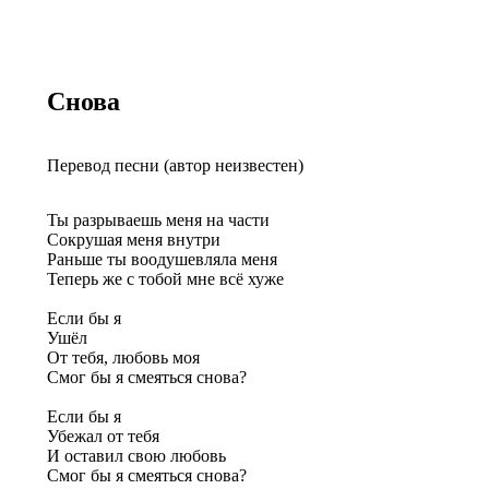
Снова
Перевод песни (автор неизвестен)
Ты разрываешь меня на части
Сокрушая меня внутри
Раньше ты воодушевляла меня
Теперь же с тобой мне всё хуже
Если бы я
Ушёл
От тебя, любовь моя
Смог бы я смеяться снова?
Если бы я
Убежал от тебя
И оставил свою любовь
Смог бы я смеяться снова?