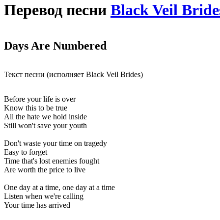
Перевод песни
Black Veil Bride
Days Are Numbered
Текст песни (исполняет Black Veil Brides)
Before your life is over
Know this to be true
All the hate we hold inside
Still won't save your youth
Don't waste your time on tragedy
Easy to forget
Time that's lost enemies fought
Are worth the price to live
One day at a time, one day at a time
Listen when we're calling
Your time has arrived