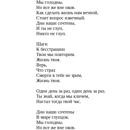
Мы голодны,
Но все же вне оков.
Как сделать жизнь нам вечной,
Стоит вопрос извечный.
Дни наши сочтены,
И ты не глуп,
Никто не глуп.
Шаги
К бесстрашию
Твои мы повторим.
Жизнь твоя.
Верь,
Что страх
Смерти в тебе не зрим,
Жизнь твоя.
Один день за раз, один день за раз.
Ты знай, когда мы кличем,
Настал тогда твой час.
Дни наши сочтены
В мире глупцов.
Мы голодны,
Но все же вне оков.