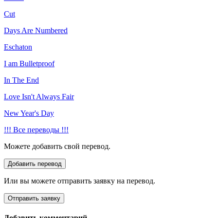
Cut
Days Are Numbered
Eschaton
I am Bulletproof
In The End
Love Isn't Always Fair
New Year's Day
!!! Все переводы !!!
Можете добавить свой перевод.
Или вы можете отправить заявку на перевод.
Добавить комментарий