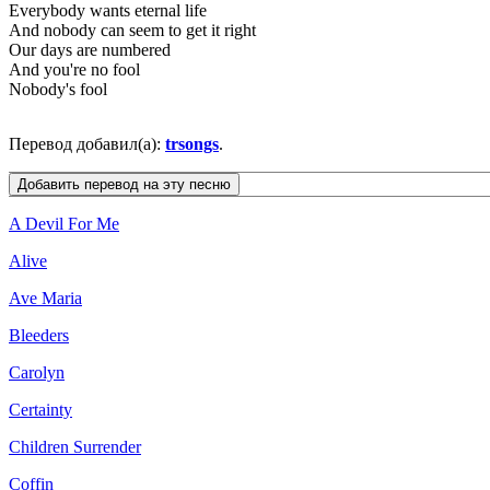
Everybody wants eternal life
And nobody can seem to get it right
Our days are numbered
And you're no fool
Nobody's fool
Перевод добавил(а):
trsongs
.
A Devil For Me
Alive
Ave Maria
Bleeders
Carolyn
Certainty
Children Surrender
Coffin