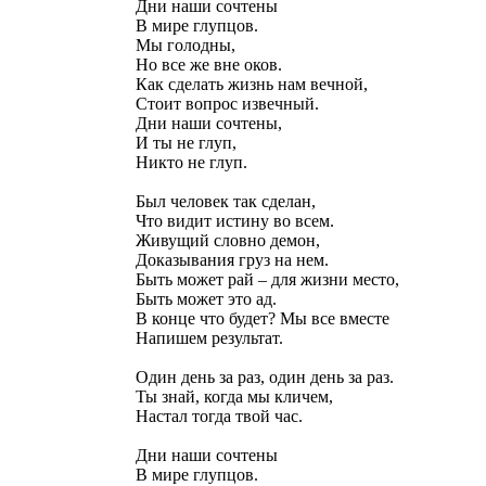
Дни наши сочтены
В мире глупцов.
Мы голодны,
Но все же вне оков.
Как сделать жизнь нам вечной,
Стоит вопрос извечный.
Дни наши сочтены,
И ты не глуп,
Никто не глуп.
Был человек так сделан,
Что видит истину во всем.
Живущий словно демон,
Доказывания груз на нем.
Быть может рай – для жизни место,
Быть может это ад.
В конце что будет? Мы все вместе
Напишем результат.
Один день за раз, один день за раз.
Ты знай, когда мы кличем,
Настал тогда твой час.
Дни наши сочтены
В мире глупцов.