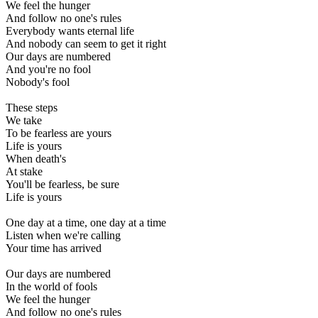
We feel the hunger
And follow no one's rules
Everybody wants eternal life
And nobody can seem to get it right
Our days are numbered
And you're no fool
Nobody's fool
These steps
We take
To be fearless are yours
Life is yours
When death's
At stake
You'll be fearless, be sure
Life is yours
One day at a time, one day at a time
Listen when we're calling
Your time has arrived
Our days are numbered
In the world of fools
We feel the hunger
And follow no one's rules