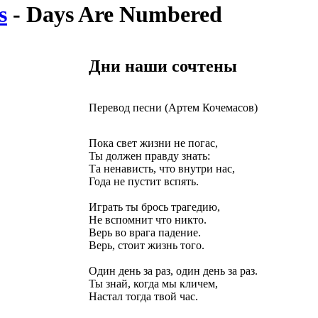
s
- Days Are Numbered
Дни наши сочтены
Перевод песни (Артем Кочемасов)
Пока свет жизни не погас,
Ты должен правду знать:
Та ненависть, что внутри нас,
Года не пустит вспять.
Играть ты брось трагедию,
Не вспомнит что никто.
Верь во врага падение.
Верь, стоит жизнь того.
Один день за раз, один день за раз.
Ты знай, когда мы кличем,
Настал тогда твой час.