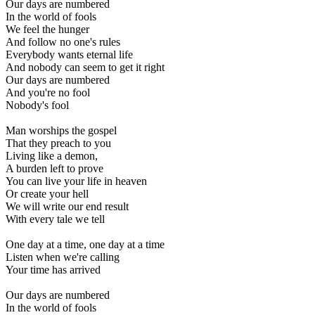
Our days are numbered
In the world of fools
We feel the hunger
And follow no one's rules
Everybody wants eternal life
And nobody can seem to get it right
Our days are numbered
And you're no fool
Nobody's fool
Man worships the gospel
That they preach to you
Living like a demon,
A burden left to prove
You can live your life in heaven
Or create your hell
We will write our end result
With every tale we tell
One day at a time, one day at a time
Listen when we're calling
Your time has arrived
Our days are numbered
In the world of fools