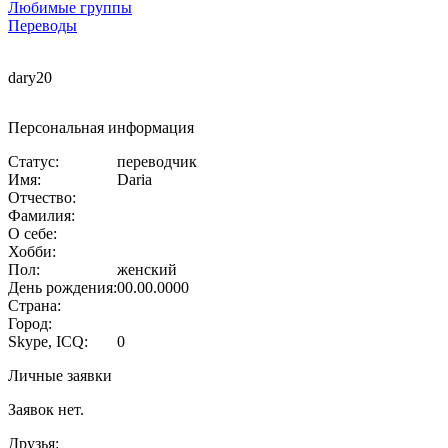
Любимые группы
Переводы
dary20
Персональная информация
Статус:
переводчик
Имя:
Daria
Отчество:
Фамилия:
О себе:
Хобби:
Пол:
женский
День рождения:
00.00.0000
Страна:
Город:
Skype, ICQ:
0
Личные заявки
Заявок нет.
Друзья: