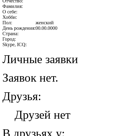
Отчество:
Фамилия:
О себе:
Хобби:
Пол:
женский
День рождения:
00.00.0000
Страна:
Город:
Skype, ICQ:
Личные заявки
Заявок нет.
Друзья:
Друзей нет
В друзьях у: