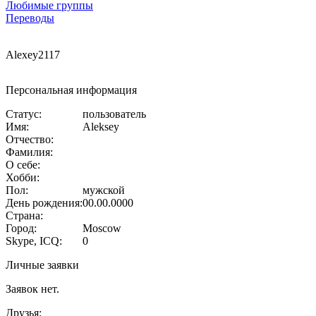
Любимые группы
Переводы
Alexey2117
Персональная информация
Статус:
пользователь
Имя:
Aleksey
Отчество:
Фамилия:
О себе:
Хобби:
Пол:
мужской
День рождения:
00.00.0000
Страна:
Город:
Moscow
Skype, ICQ:
0
Личные заявки
Заявок нет.
Друзья: