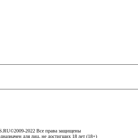
RU©2009-2022 Все права защищены
дназначен для лиц, не достигших 18 лет (18+)