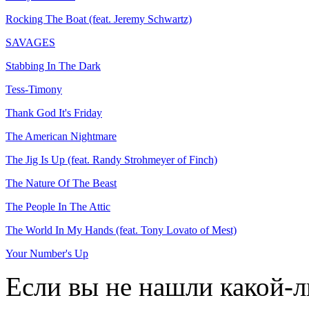
Rocking The Boat (feat. Jeremy Schwartz)
SAVAGES
Stabbing In The Dark
Tess-Timony
Thank God It's Friday
The American Nightmare
The Jig Is Up (feat. Randy Strohmeyer of Finch)
The Nature Of The Beast
The People In The Attic
The World In My Hands (feat. Tony Lovato of Mest)
Your Number's Up
Если вы не нашли какой-л