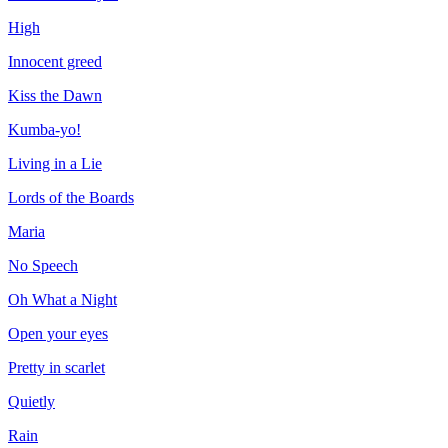
High
Innocent greed
Kiss the Dawn
Kumba-yo!
Living in a Lie
Lords of the Boards
Maria
No Speech
Oh What a Night
Open your eyes
Pretty in scarlet
Quietly
Rain