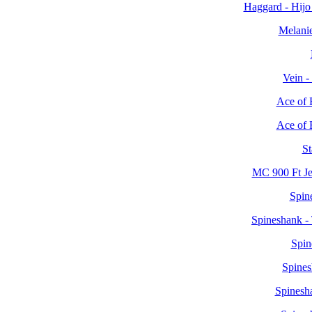
Haggard - Hijo
Melanie-
Vein -
Ace of Bas
Ace of Bas
St
MC 900 Ft Jes
Spin
Spineshank -
Spin
Spines
Spinesha