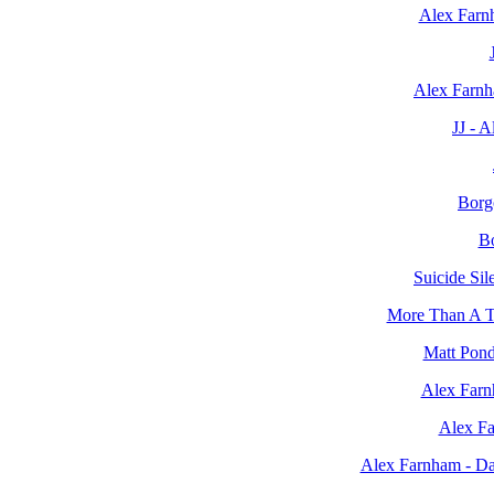
Alex Farn
Alex Farnh
JJ - 
Borg
Bo
Suicide Sil
More Than A T
Matt Pond
Alex Farnh
Alex Fa
Alex Farnham - D