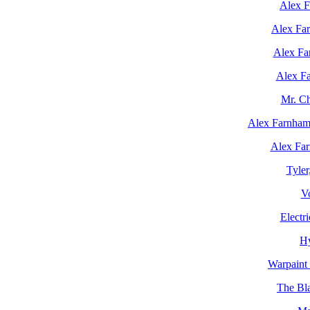
Alex F
Alex Far
Alex Far
Alex F
Mr. Ch
Alex Farnham
Alex Far
Tyler
V
Electr
Hy
Warpaint
The Bl