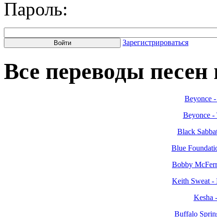
Пароль:
Зарегистрироваться
Все переводы песен н
Beyonce -
Beyonce - 
Black Sabba
Blue Foundatio
Bobby McFerri
Keith Sweat -
Kesha -
Buffalo Sprin