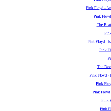
Pink Floyd - An
Pink Floyd
The Beat
Pin
Pink Floyd - 
Pink F
Pi
The Door
Pink Floyd -
Pink Flo
Pink Floyd
Pink F
Pink F