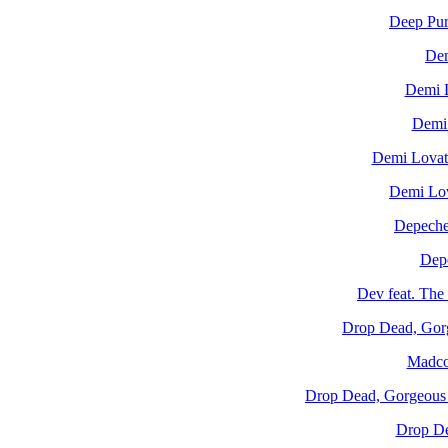
Deep Pur
Dem
Demi L
Demi 
Demi Lovat
Demi Lov
Depeche
Dep
Dev feat. The
Drop Dead, Gorg
Madco
Drop Dead, Gorgeous
Drop De