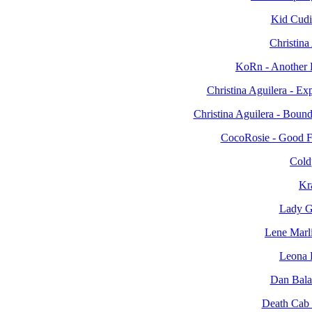
Kid Cudi 
Christina
KoRn - Another Br
Christina Aguilera - E
Christina Aguilera - Bou
CocoRosie - Good 
Cold
Kr
Lady G
Lene Marli
Leona 
Dan Bala
Death Cab f